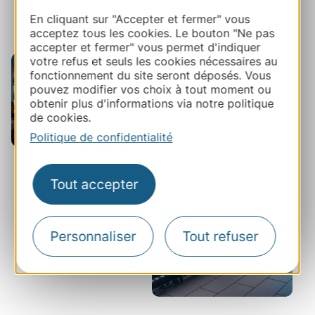
banquet ou encore restauration rapide entre deux
En cliquant sur "Accepter et fermer" vous
acceptez tous les cookies. Le bouton "Ne pas
sessions.
accepter et fermer" vous permet d'indiquer
votre refus et seuls les cookies nécessaires au
fonctionnement du site seront déposés. Vous
pouvez modifier vos choix à tout moment ou
obtenir plus d'informations via notre politique
de cookies.
Politique de confidentialité
Tout accepter
Personnaliser
Tout refuser