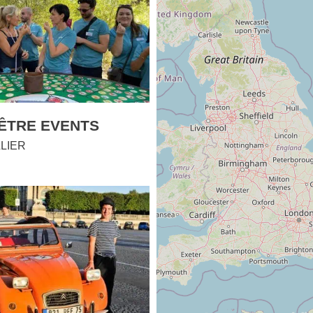
’ÊTRE EVENTS
LIER