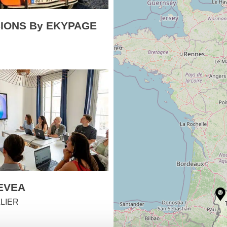
IONS By EKYPAGE
EVEA
LIER