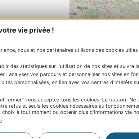
tre vie privée !
ience, nous et nos partenaires utilisons des cookies utiles
blir des statistiques sur l'utilisation de nos sites et suivre l
er : analyser vos parcours et personnaliser nos sites en fon
cités personnalisées, en lien avec vos centres d'intérêts su
 et fermer" vous acceptez tous les cookies. Le bouton "Ne 
tre refus et seuls les cookies nécessaires au fonctionneme
choix à tout moment ou obtenir plus d'informations via not
é