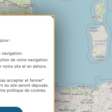
 pour :
a navigation.
ction de votre navigation.
r notre site et en dehors.
pas accepter et fermer"
nt du site seront déposés.
re politique de cookies.