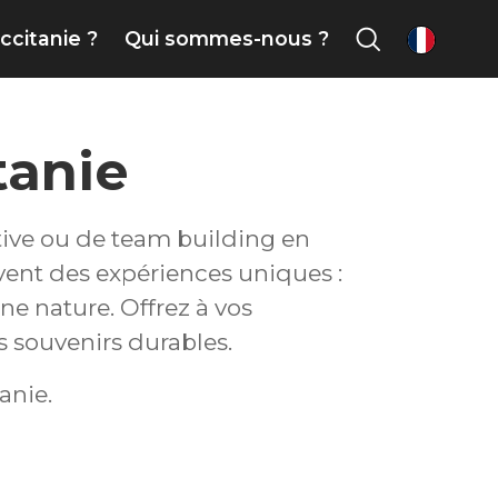
ccitanie ?
Qui sommes-nous ?
fr
tanie
tive ou de team building en
ivent des expériences uniques :
ne nature. Offrez à vos
s souvenirs durables.
anie.