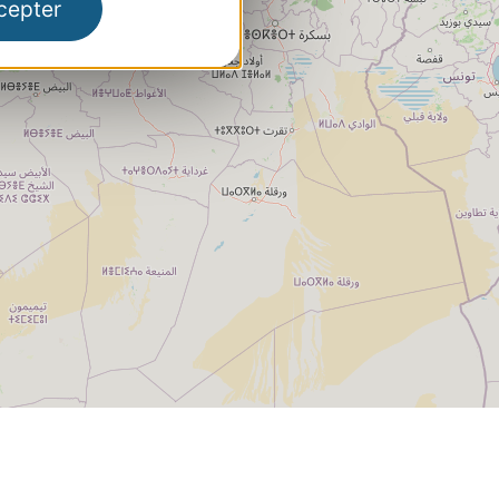
cepter