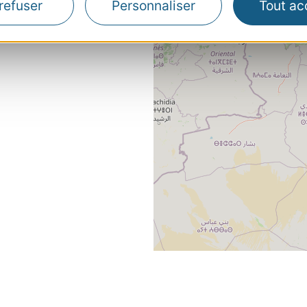
refuser
Personnaliser
Tout ac