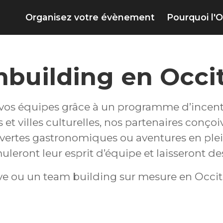
Organisez votre évènement
Pourquoi l'O
mbuilding en Occi
e vos équipes grâce à un programme d’incen
et villes culturelles, nos partenaires conço
couvertes gastronomiques ou aventures en plei
leront leur esprit d’équipe et laisseront de
e ou un team building sur mesure en Occit