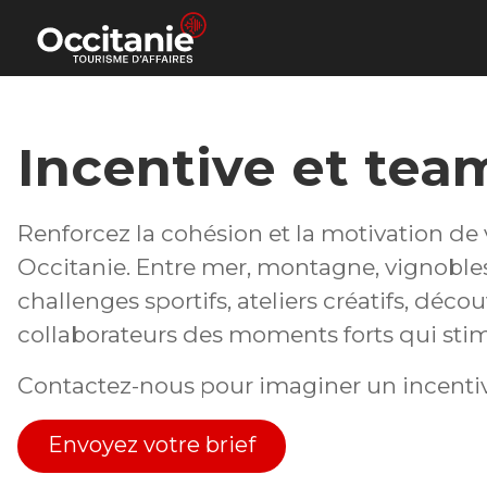
Panneau de gestion des cookies
Incentive et tea
Renforcez la cohésion et la motivation d
Occitanie. Entre mer, montagne, vignobles 
challenges sportifs, ateliers créatifs, dé
collaborateurs des moments forts qui stimu
Contactez-nous pour imaginer un incentiv
Envoyez votre brief