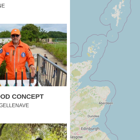
NE
OD CONCEPT
GELLENAVE