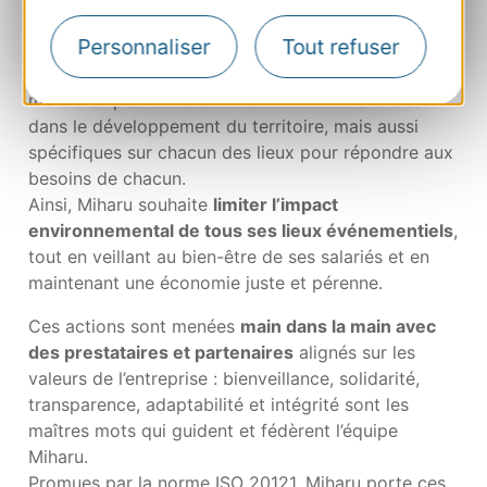
Bienveillance, adaptabilité, intégrité
Personnaliser
Tout refuser
L’implication de toute l’équipe Miharu a permis de
mettre en place des actions communes ancrées
dans le développement du territoire, mais aussi
spécifiques sur chacun des lieux pour répondre aux
besoins de chacun.
Ainsi, Miharu souhaite
limiter l’impact
environnemental de tous ses lieux événementiels
,
tout en veillant au bien-être de ses salariés et en
maintenant une économie juste et pérenne.
Ces actions sont menées
main dans la main avec
des prestataires et partenaires
alignés sur les
valeurs de l’entreprise : bienveillance, solidarité,
transparence, adaptabilité et intégrité sont les
maîtres mots qui guident et fédèrent l’équipe
Miharu.
Promues par la norme ISO 20121, Miharu porte ces