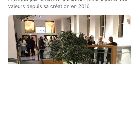
valeurs depuis sa création en 2016.
Le Village © Miharu Toulouse