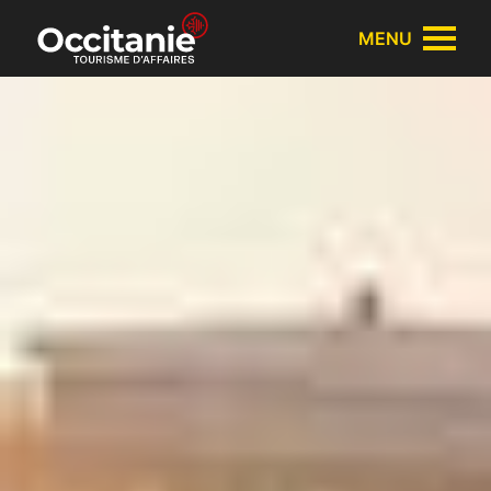
Panneau de gestion des cookies
MENU