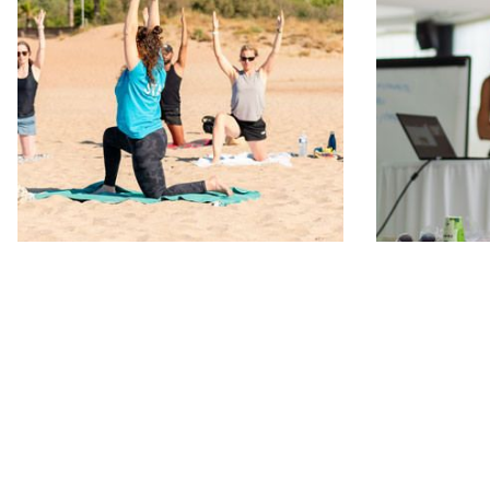
Les Sablons*****