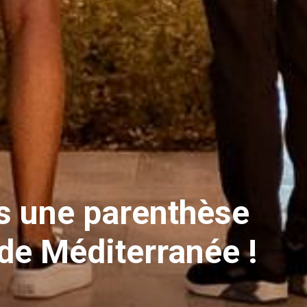
es une parenthèse
 de Méditerranée !