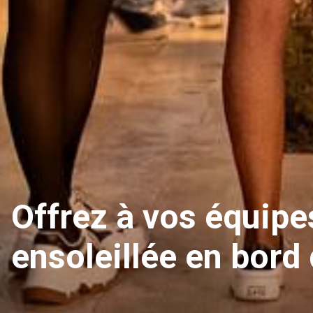
Offrez à vos équip
ensoleillée en bord