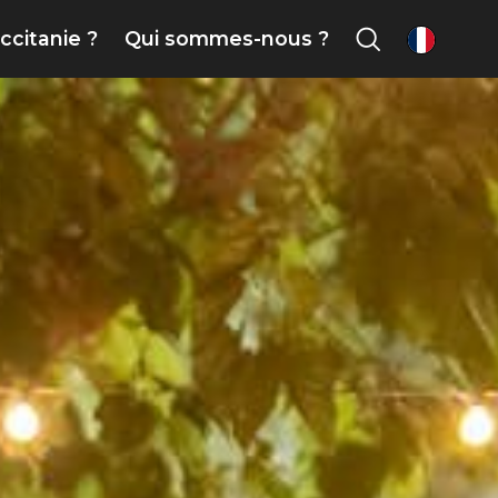
ccitanie ?
Qui sommes-nous ?
fr