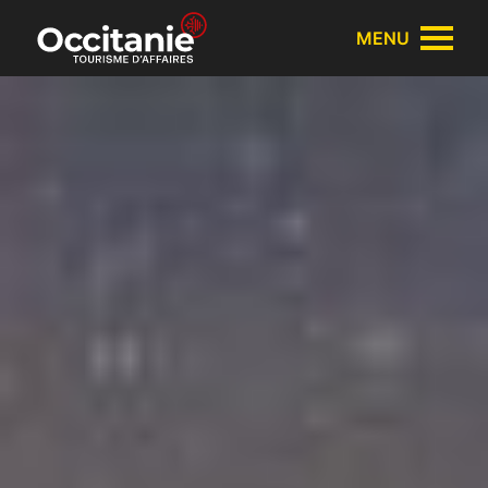
Panneau de gestion des cookies
MENU