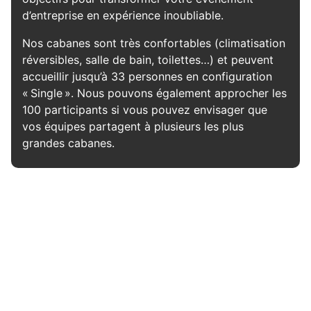
d’entreprise en expérience inoubliable.
Nos cabanes sont très confortables (climatisation
réversibles, salle de bain, toilettes…) et peuvent
accueillir jusqu’à 33 personnes en configuration
« Single ». Nous pouvons également approcher les
100 participants si vous pouvez envisager que
vos équipes partagent à plusieurs les plus
grandes cabanes.
Le lieu idéal
Pour tous vos événements
Si le manoir n’a pas encore été rénové, dans les