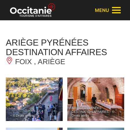
Panneau de gestion des cookies
MENU
ARIÈGE PYRÉNÉES
DESTINATION AFFAIRES
FOIX , ARIÈGE
ARIÈGE PYRÉNÉES
DESTINATION AFFAIRES – ©
– © Droits gérés
Droits gérés