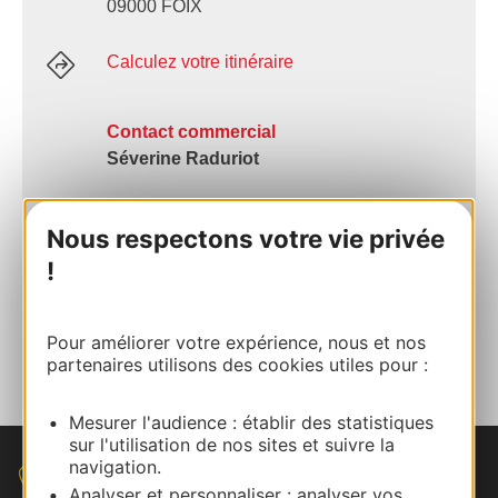
09000 FOIX
Calculez votre itinéraire
Contact commercial
Séverine Raduriot
05 61 02 30 72
Nous respectons votre vie privée
!
E-mail
Pour améliorer votre expérience, nous et nos
Parlez-nous de votre évènement
partenaires utilisons des cookies utiles pour :
Mesurer l'audience : établir des statistiques
sur l'utilisation de nos sites et suivre la
navigation.
Nous contacter
Analyser et personnaliser : analyser vos