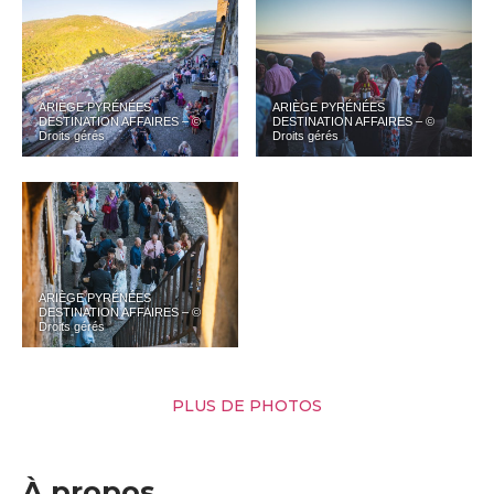
ARIÈGE PYRÉNÉES
ARIÈGE PYRÉNÉES
DESTINATION AFFAIRES – ©
DESTINATION AFFAIRES – ©
Droits gérés
Droits gérés
ARIÈGE PYRÉNÉES
DESTINATION AFFAIRES – ©
Droits gérés
PLUS DE PHOTOS
À propos