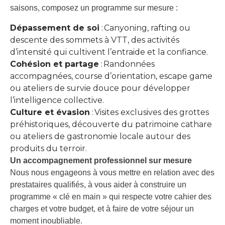
saisons, composez un programme sur mesure :
Dépassement de soi
: Canyoning, rafting ou
descente des sommets à VTT, des activités
d’intensité qui cultivent l’entraide et la confiance.
Cohésion et partage
: Randonnées
accompagnées, course d’orientation, escape game
ou ateliers de survie douce pour développer
l’intelligence collective.
Culture et évasion
: Visites exclusives des grottes
préhistoriques, découverte du patrimoine cathare
ou ateliers de gastronomie locale autour des
produits du terroir.
Un accompagnement professionnel sur mesure
Nous nous engageons à vous mettre en relation avec des
prestataires qualifiés, à vous aider à construire un
programme « clé en main » qui respecte votre cahier des
charges et votre budget, et à faire de votre séjour un
moment inoubliable.