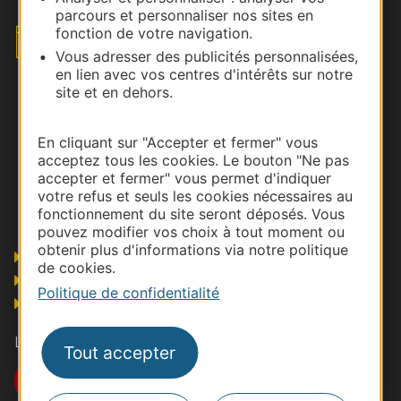
parcours et personnaliser nos sites en
fonction de votre navigation.
Envoyez votre brief
Vous adresser des publicités personnalisées,
en lien avec vos centres d'intérêts sur notre
site et en dehors.
En cliquant sur "Accepter et fermer" vous
acceptez tous les cookies. Le bouton "Ne pas
accepter et fermer" vous permet d'indiquer
votre refus et seuls les cookies nécessaires au
fonctionnement du site seront déposés. Vous
pouvez modifier vos choix à tout moment ou
obtenir plus d'informations via notre politique
Pros
de cookies.
Presse et influence
Politique de confidentialité
Grand public
Les actualités MICE en Occitanie
Tout accepter
Je m'abonne