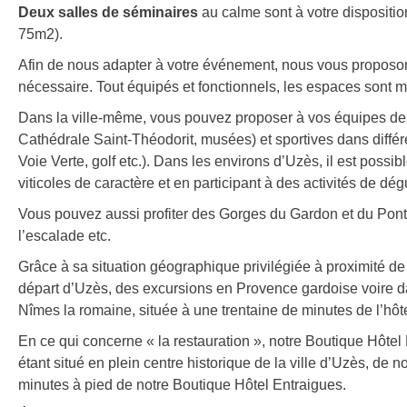
Deux salles de séminaires
au calme sont à votre dispositio
75m2).
Afin de nous adapter à votre événement, nous vous proposo
nécessaire. Tout équipés et fonctionnels, les espaces sont 
Dans la ville-même, vous pouvez proposer à vos équipes des a
Cathédrale Saint-Théodorit, musées) et sportives dans différe
Voie Verte, golf etc.). Dans les environs d’Uzès, il est possi
viticoles de caractère et en participant à des activités de dég
Vous pouvez aussi profiter des Gorges du Gardon et du Pon
l’escalade etc.
Grâce à sa situation géographique privilégiée à proximité 
départ d’Uzès, des excursions en Provence gardoise voire dan
Nîmes la romaine, située à une trentaine de minutes de l’hôte
En ce qui concerne « la restauration », notre Boutique Hôte
étant situé en plein centre historique de la ville d’Uzès, d
minutes à pied de notre Boutique Hôtel Entraigues.