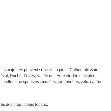
ques majeures peuvent se visiter à pied : Cathédrale Saint-
éval, Duché d’Uzès, Vallée de l’Eure etc. De multiples
ulturelles que sportives : musées, randonnées, vélo, canöe-
rès des producteurs locaux.