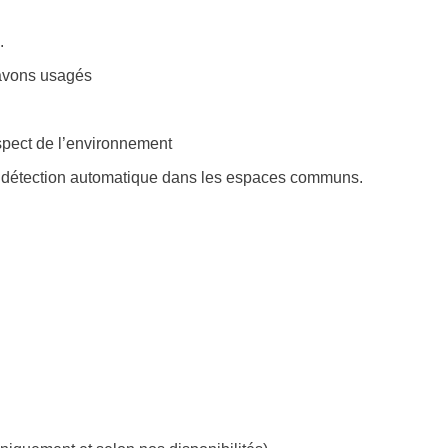
.
savons usagés
spect de l’environnement
à détection automatique dans les espaces communs.