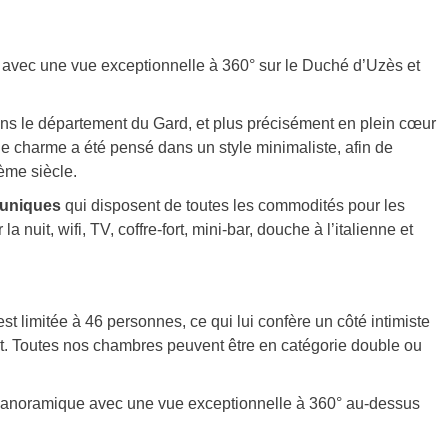
avec une vue exceptionnelle à 360° sur le Duché d’Uzès et
ans le département du Gard, et plus précisément en plein cœur
 de charme a été pensé dans un style minimaliste, afin de
Vème siècle.
 uniques
qui disposent de toutes les commodités pour les
uit, wifi, TV, coffre-fort, mini-bar, douche à l’italienne et
st limitée à 46 personnes, ce qui lui confère un côté intimiste
uit. Toutes nos chambres peuvent être en catégorie double ou
panoramique avec une vue exceptionnelle à 360° au-dessus