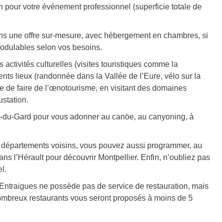
n pour votre événement professionnel (superficie totale de
ns une offre sur-mesure, avec hébergement en chambres, si
modulables selon vos besoins.
ctivités culturelles (visites touristiques comme la
nts lieux (randonnée dans la Vallée de l’Eure, vélo sur la
ble de faire de l’œnotourisme, en visitant des domaines
ustation.
t-du-Gard pour vous adonner au canöe, au canyoning, à
de départements voisins, vous pouvez aussi programmer, au
s l’Hérault pour découvrir Montpellier. Enfin, n’oubliez pas
l.
l Entraigues ne possède pas de service de restauration, mais
e nombreux restaurants vous seront proposés à moins de 5