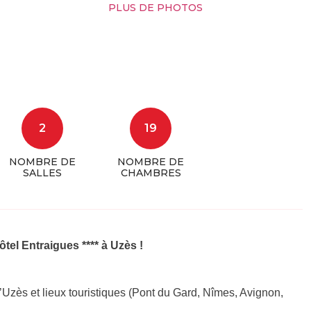
PLUS DE PHOTOS
2
19
NOMBRE DE
NOMBRE DE
SALLES
CHAMBRES
tel Entraigues **** à Uzès !
 d’Uzès et lieux touristiques (Pont du Gard, Nîmes, Avignon,