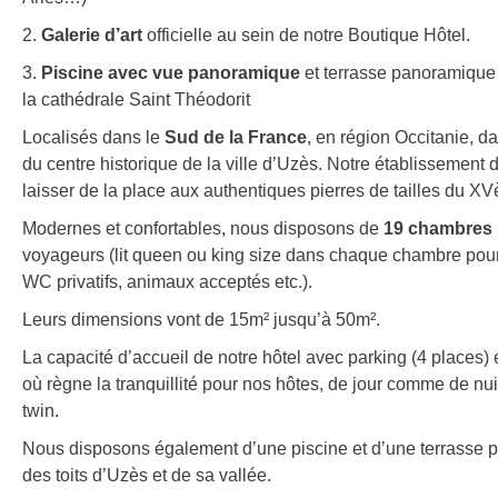
2.
Galerie d’art
officielle au sein de notre Boutique Hôtel.
3.
Piscine avec vue panoramique
et terrasse panoramique 
la cathédrale Saint Théodorit
Localisés dans le
Sud de la France
, en région Occitanie, d
du centre historique de la ville d’Uzès. Notre établissement
laisser de la place aux authentiques pierres de tailles du X
Modernes et confortables, nous disposons de
19 chambres
voyageurs (lit queen ou king size dans chaque chambre pour la n
WC privatifs, animaux acceptés etc.).
Leurs dimensions vont de 15m² jusqu’à 50m².
La capacité d’accueil de notre hôtel avec parking (4 places) e
où règne la tranquillité pour nos hôtes, de jour comme de n
twin.
Nous disposons également d’une piscine et d’une terrasse 
des toits d’Uzès et de sa vallée.