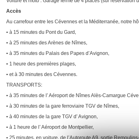
Voiture et moto : Garage fermé de 4 places (sur réservation 
Accès
Au carrefour entre les Cévennes et la Méditerranée, notre hôt
• à 15 minutes du Pont du Gard,
• à 25 minutes des Arènes de Nîmes,
• à 35 minutes du Palais des Papes d’Avignon,
• 1 heure des premières plages,
• et à 30 minutes des Cévennes.
TRANSPORTS:
• à 35 minutes de l’ Aéroport de Nîmes Alès-Camargue Cév
• à 30 minutes de la gare ferroviaire TGV de Nîmes,
• à 40 minutes de la gare TGV d’ Avignon,
• à 1 heure de l’ Aéroport de Montpellier,
• 25 minutes, en voiture, de l’Autoroute A9, sortie Remoulins