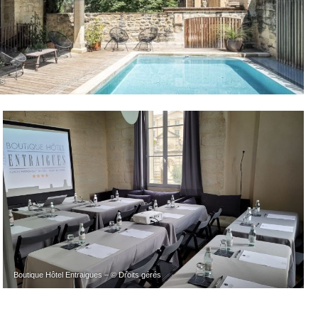
és
Boutique Hôtel Entraigues – © Droits gérés