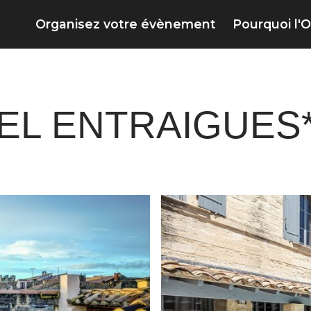
Organisez votre évènement
Pourquoi l'O
L ENTRAIGUES*