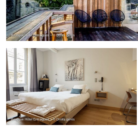
Boutique Hôtel Entraigues – © Droits gérés
Boutique Hôtel Entraigues – © Droits gérés