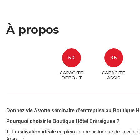
À propos
50
36
CAPACITÉ
CAPACITÉ
DEBOUT
ASSIS
Donnez vie à votre séminaire d’entreprise au Boutique Hô
Pourquoi choisir le Boutique Hôtel Entraigues ?
1.
Localisation idéale
en plein centre historique de la ville
Arles…)