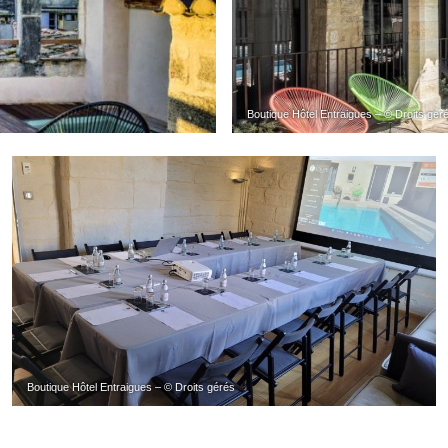
Boutique Hôtel Entraigues – © Droits gér
Boutique Hôtel Entraigues – © Droits gérés