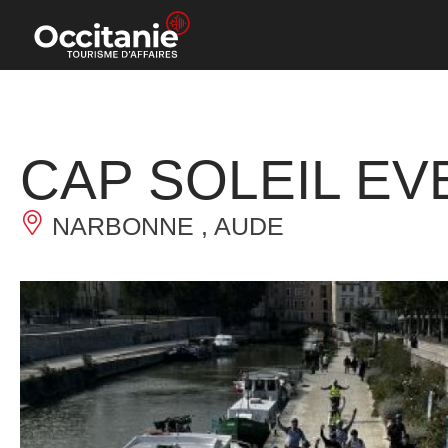
Panneau de gestion des cookies
CAP SOLEIL EV
NARBONNE , AUDE