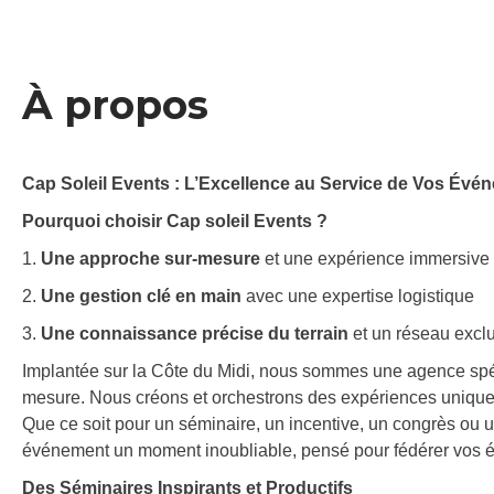
À propos
Cap Soleil Events : L’Excellence au Service de Vos Évén
Pourquoi choisir Cap soleil Events ?
1.
Une approche sur-mesure
et une expérience immersive
2.
U
ne gestion clé en main
avec une expertise logistique
3.
Une connaissance précise du terrain
et un réseau exclu
Implantée sur la Côte du Midi, nous sommes une agence spéc
mesure. Nous créons et orchestrons des expériences uniques q
Que ce soit pour un séminaire, un incentive, un congrès ou u
événement un moment inoubliable, pensé pour fédérer vos équ
Des Séminaires Inspirants et Productifs