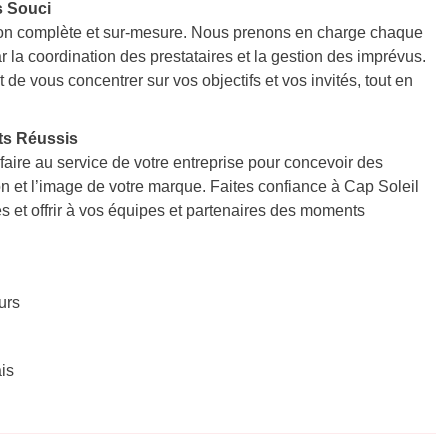
s Souci
stion complète et sur-mesure. Nous prenons en charge chaque
r la coordination des prestataires et la gestion des imprévus.
e vous concentrer sur vos objectifs et vos invités, tout en
ts Réussis
-faire au service de votre entreprise pour concevoir des
n et l’image de votre marque. Faites confiance à Cap Soleil
 et offrir à vos équipes et partenaires des moments
urs
is