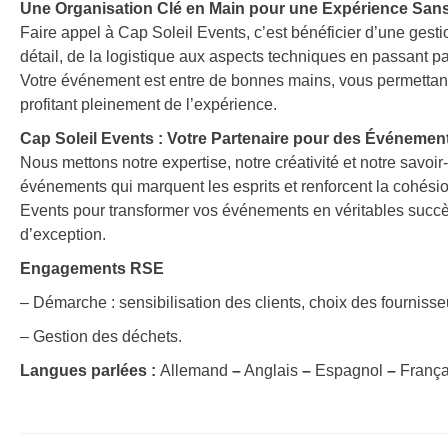
Une Organisation Clé en Main pour une Expérience San
Faire appel à Cap Soleil Events, c’est bénéficier d’une ge
détail, de la logistique aux aspects techniques en passant pa
Votre événement est entre de bonnes mains, vous permettant d
profitant pleinement de l’expérience.
Cap Soleil Events : Votre Partenaire pour des Événemen
Nous mettons notre expertise, notre créativité et notre savoir
événements qui marquent les esprits et renforcent la cohésio
Events pour transformer vos événements en véritables succès
d’exception.
Engagements RSE
– Démarche : sensibilisation des clients, choix des fournisse
– Gestion des déchets.
Langues parlées :
Allemand
–
Anglais
–
Espagnol
–
França