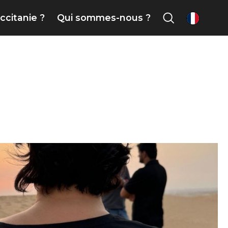
ccitanie ?
Qui sommes-nous ?
fr