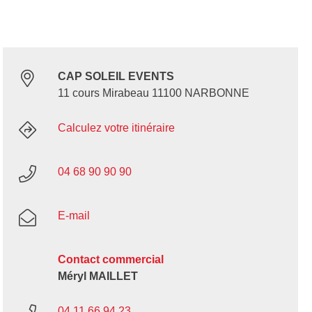
CAP SOLEIL EVENTS
11 cours Mirabeau 11100 NARBONNE
Calculez votre itinéraire
04 68 90 90 90
E-mail
Contact commercial
Méryl MAILLET
04 11 66 94 23