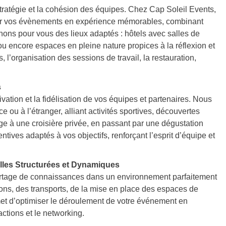
tratégie et la cohésion des équipes. Chez Cap Soleil Events,
er vos évènements en expérience mémorables, combinant
nnons pour vous des lieux adaptés : hôtels avec salles de
u encore espaces en pleine nature propices à la réflexion et
s, l’organisation des sessions de travail, la restauration,
s
vation et la fidélisation de vos équipes et partenaires. Nous
ou à l’étranger, alliant activités sportives, découvertes
tage à une croisière privée, en passant par une dégustation
ives adaptés à vos objectifs, renforçant l’esprit d’équipe et
lles Structurées et Dynamiques
partage de connaissances dans un environnement parfaitement
ions, des transports, de la mise en place des espaces de
et d’optimiser le déroulement de votre événement en
actions et le networking.