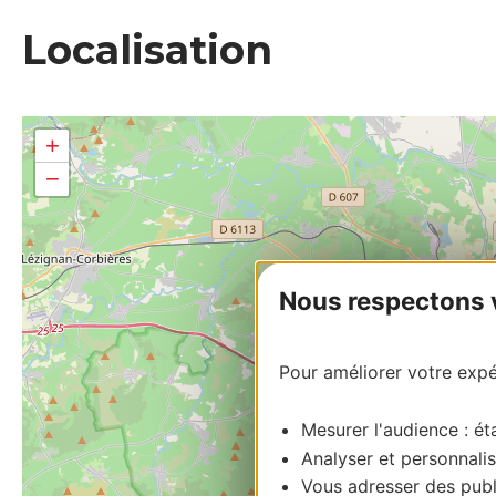
Localisation
+
−
Nous respectons vo
Pour améliorer votre expér
Mesurer l'audience : éta
Analyser et personnalis
Vous adresser des publi