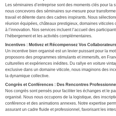
Les séminaires d’entreprise sont des moments clés pour la s
nous concevons des séminaires sur-mesure pour transform
travail et détente dans des cadres inspirants. Nous sélectio
réunion équipées, châteaux prestigieux, domaines viticoles o
à l’innovation. Nos services incluent l’accueil des participant
l’hébergement et les activités complémentaires.
Incentives : Motivez et Récompensez Vos Collaborateur
Un incentive bien organisé est un levier puissant pour la moti
proposons des programmes stimulants et immersifs, en France 
culturelles et expériences inédites. Du rallye en voiture vin
exclusive dans un domaine viticole, nous imaginons des incent
la dynamique collective.
Congrès et Conférences : Des Rencontres Professionne
Nos congrès sont pensés pour faciliter les échanges et le 
organisé. Nous nous occupons de la logistique, des inscript
conférence et des animations annexes. Notre expertise perm
assurant un cadre fluide et professionnel, favorisant les inter