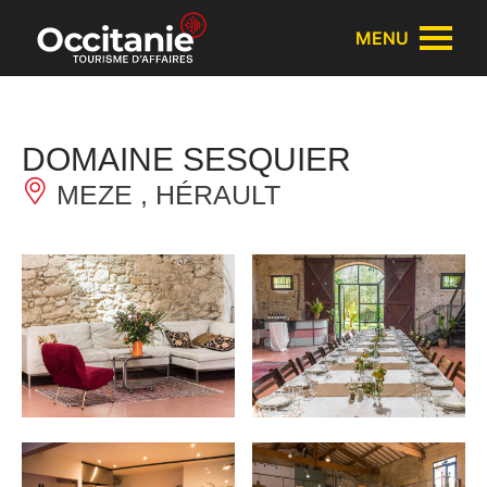
Panneau de gestion des cookies
MENU
DOMAINE SESQUIER
MEZE , HÉRAULT