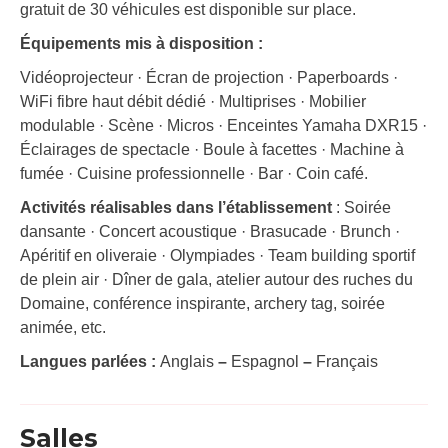
gratuit de 30 véhicules est disponible sur place.
Équipements mis à disposition :
Vidéoprojecteur · Écran de projection · Paperboards ·
WiFi fibre haut débit dédié · Multiprises · Mobilier
modulable · Scène · Micros · Enceintes Yamaha DXR15 ·
Éclairages de spectacle · Boule à facettes · Machine à
fumée · Cuisine professionnelle · Bar · Coin café.
Activités réalisables dans l’établissement
: Soirée
dansante · Concert acoustique · Brasucade · Brunch ·
Apéritif en oliveraie · Olympiades · Team building sportif
de plein air · Dîner de gala, atelier autour des ruches du
Domaine, conférence inspirante, archery tag, soirée
animée, etc.
Langues parlées :
Anglais
–
Espagnol
–
Français
Salles