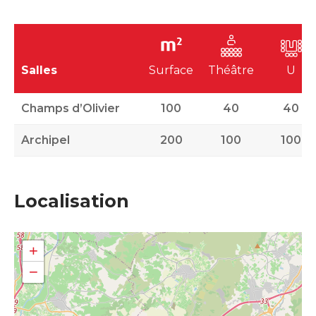
Salles
Surface
Théâtre
U
Champs d’Olivier
100
40
40
Archipel
200
100
100
Localisation
+
−