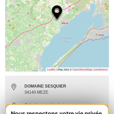
| Map data ©
Leaflet
OpenStreetMap contributors
DOMAINE SESQUIER
34140 MEZE
Calculez votre itinéraire
Nous respectons votre vie privée