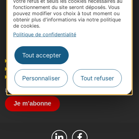
votre refus et seuls les cookies nécessaires au
fonctionnement du site seront déposés. Vous
pouvez modifier vos choix à tout moment ou
obtenir plus d'informations via notre politique
de cookies.
Politique de confidentialité
Tout accepter
Pros
Presse et influence
Grand public
Personnaliser
Tout refuser
Les actualités MICE en Occitanie
Je m'abonne