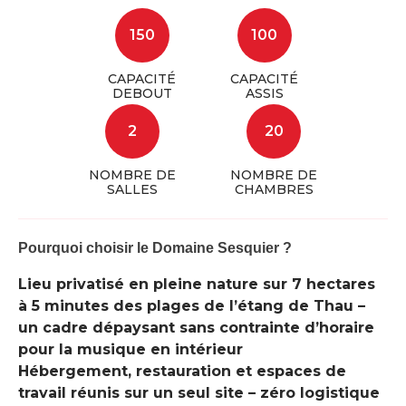
150
100
CAPACITÉ
CAPACITÉ
DEBOUT
ASSIS
2
20
NOMBRE DE
NOMBRE DE
SALLES
CHAMBRES
Pourquoi choisir le Domaine Sesquier ?
Lieu privatisé en pleine nature sur 7 hectares
à 5 minutes des plages de l’étang de Thau –
un cadre dépaysant sans contrainte d’horaire
pour la musique en intérieur
Hébergement, restauration et espaces de
travail réunis sur un seul site – zéro logistique