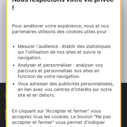
!
Contact commercial
Waël Smali
Pour améliorer votre expérience, nous et nos
06 83 96 80 56
partenaires utilisons des cookies utiles pour :
Mesurer l'audience : établir des statistiques
E-mail
sur l'utilisation de nos sites et suivre la
navigation.
Analyser et personnaliser : analyser vos
Parlez-nous de votre évènement
parcours et personnaliser nos sites en
fonction de votre navigation.
Vous adresser des publicités personnalisées,
en lien avec vos centres d'intérêts sur notre
site et en dehors.
Nous contacter
En cliquant sur "Accepter et fermer" vous
Envoyez votre brief
acceptez tous les cookies. Le bouton "Ne pas
accepter et fermer" vous permet d'indiquer