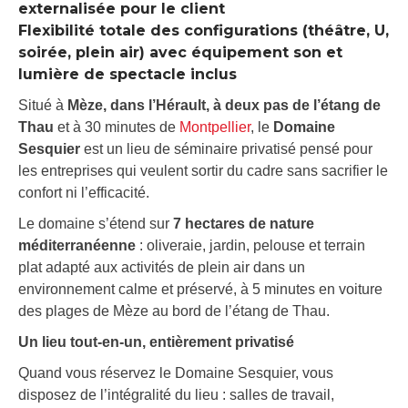
externalisée pour le client
Flexibilité totale des configurations (théâtre, U,
soirée, plein air) avec équipement son et
lumière de spectacle inclus
Situé à
Mèze, dans l’Hérault, à deux pas de l’étang de
Thau
et à 30 minutes de
Montpellier
, le
Domaine
Sesquier
est un lieu de séminaire privatisé pensé pour
les entreprises qui veulent sortir du cadre sans sacrifier le
confort ni l’efficacité.
Le domaine s’étend sur
7 hectares de nature
méditerranéenne
: oliveraie, jardin, pelouse et terrain
plat adapté aux activités de plein air dans un
environnement calme et préservé, à 5 minutes en voiture
des plages de Mèze au bord de l’étang de Thau.
Un lieu tout-en-un, entièrement privatisé
Quand vous réservez le Domaine Sesquier, vous
disposez de l’intégralité du lieu : salles de travail,