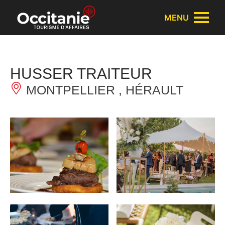
Panneau de gestion des cookies
MENU
HUSSER TRAITEUR
MONTPELLIER , HÉRAULT