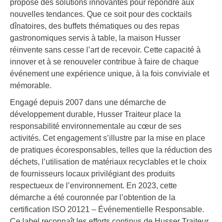
propose des solutions innovantes pour répondre aux
nouvelles tendances. Que ce soit pour des cocktails
dînatoires, des buffets thématiques ou des repas
gastronomiques servis à table, la maison Husser
réinvente sans cesse l’art de recevoir. Cette capacité à
innover et à se renouveler contribue à faire de chaque
événement une expérience unique, à la fois conviviale et
mémorable.
Engagé depuis 2007 dans une démarche de
développement durable, Husser Traiteur place la
responsabilité environnementale au cœur de ses
activités. Cet engagement s’illustre par la mise en place
de pratiques écoresponsables, telles que la réduction des
déchets, l’utilisation de matériaux recyclables et le choix
de fournisseurs locaux privilégiant des produits
respectueux de l’environnement. En 2023, cette
démarche a été couronnée par l’obtention de la
certification ISO 20121 – Événementielle Responsable.
Ce label reconnaît les efforts continus de Husser Traiteur