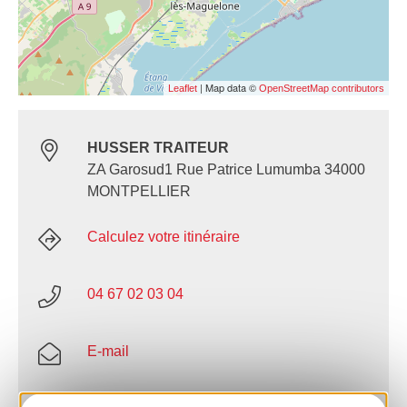
| Map data ©
Leaflet
OpenStreetMap contributors
HUSSER TRAITEUR
ZA Garosud1 Rue Patrice Lumumba 34000
MONTPELLIER
Calculez votre itinéraire
04 67 02 03 04
E-mail