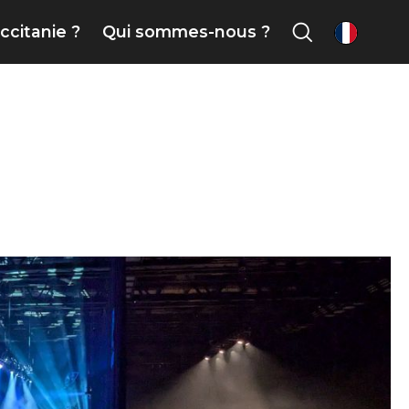
ccitanie ?
Qui sommes-nous ?
fr