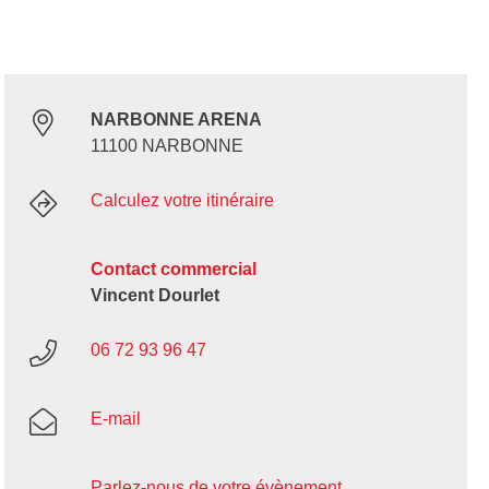
NARBONNE ARENA
11100 NARBONNE
Calculez votre itinéraire
Contact commercial
Vincent Dourlet
06 72 93 96 47
E-mail
Parlez-nous de votre évènement