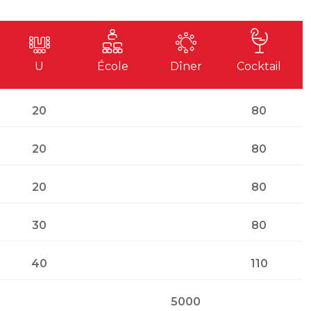
U
École
Dîner
Cocktail
20
80
20
80
20
80
30
80
40
110
5000