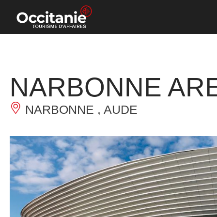
Panneau de gestion des cookies
NARBONNE AR
NARBONNE , AUDE