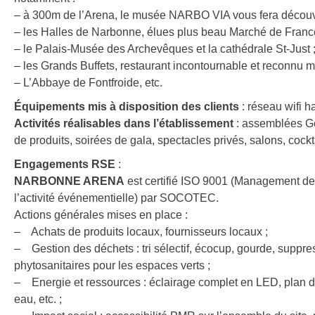
– à 300m de l’Arena, le musée NARBO VIA vous fera découvrir
– les Halles de Narbonne, élues plus beau Marché de Franc
– le Palais-Musée des Archevêques et la cathédrale St-Just 
– les Grands Buffets, restaurant incontournable et reconnu 
– L’Abbaye de Fontfroide, etc.
Équipements mis à disposition des clients
: réseau wifi 
Activités réalisables dans l’établissement
: assemblées Gé
de produits, soirées de gala, spectacles privés, salons, cockta
Engagements RSE
:
NARBONNE ARENA
est certifié ISO 9001 (Management d
l’activité événementielle) par SOCOTEC.
Actions générales mises en place :
– Achats de produits locaux, fournisseurs locaux ;
– Gestion des déchets : tri sélectif, écocup, gourde, suppres
phytosanitaires pour les espaces verts ;
– Energie et ressources : éclairage complet en LED, plan de s
eau, etc. ;