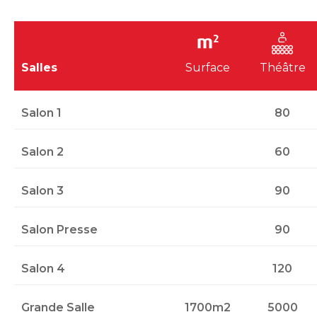
Salles
Surface
Théâtre
Salon 1
80
Salon 2
60
Salon 3
90
Salon Presse
90
Salon 4
120
Grande Salle
1700m2
5000