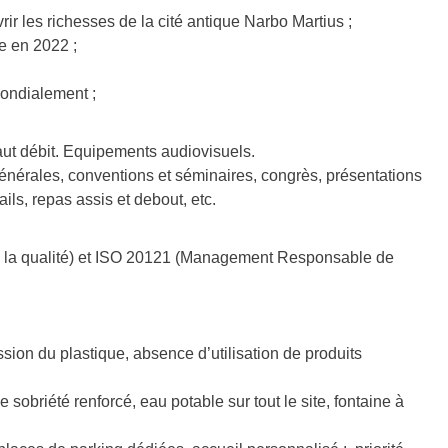
 les richesses de la cité antique Narbo Martius ;
e en 2022 ;
;
mondialement ;
haut débit. Equipements audiovisuels.
nérales, conventions et séminaires, congrès, présentations
ils, repas assis et debout, etc.
e la qualité) et ISO 20121 (Management Responsable de
sion du plastique, absence d’utilisation de produits
obriété renforcé, eau potable sur tout le site, fontaine à