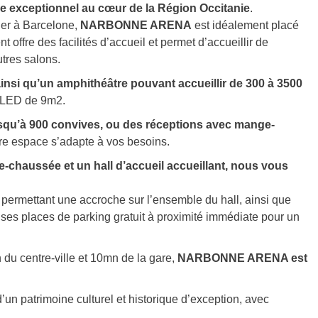
 exceptionnel au cœur de la Région Occitanie
.
lier à Barcelone,
NARBONNE ARENA
est idéalement placé
ffre des facilités d’accueil et permet d’accueillir de
tres salons.
ainsi qu’un amphithéâtre pouvant accueillir de 300 à 3500
s LED de 9m2.
squ’à 900 convives, ou des réceptions avec mange-
re espace s’adapte à vos besoins.
e-chaussée et un hall d’accueil accueillant, nous vous
permettant une accroche sur l’ensemble du hall, ainsi que
es places de parking gratuit à proximité immédiate pour un
du centre-ville et 10mn de la gare,
NARBONNE ARENA
est
d’un patrimoine culturel et historique d’exception, avec