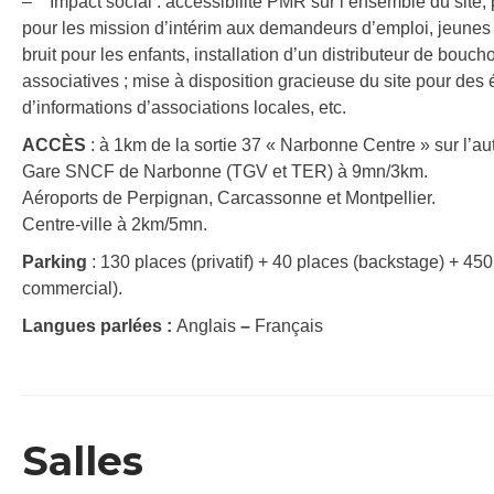
– Impact social : accessibilité PMR sur l’ensemble du site, 
pour les mission d’intérim aux demandeurs d’emploi, jeunes tr
bruit pour les enfants, installation d’un distributeur de bouc
associatives ; mise à disposition gracieuse du site pour des 
d’informations d’associations locales, etc.
ACCÈS
: à 1km de la sortie 37 « Narbonne Centre » sur l’au
Gare SNCF de Narbonne (TGV et TER) à 9mn/3km.
Aéroports de Perpignan, Carcassonne et Montpellier.
Centre-ville à 2km/5mn.
Parking
: 130 places (privatif) + 40 places (backstage) + 450
commercial).
Langues parlées :
Anglais
–
Français
Salles