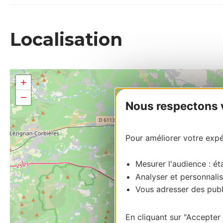
Localisation
+
−
Nous respectons vo
Pour améliorer votre expér
Mesurer l'audience : éta
Analyser et personnalis
Vous adresser des publi
En cliquant sur "Accepter