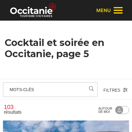
Panneau de gestion des cookies
MENU
Cocktail et soirée en
Occitanie, page 5
MOTS-CLÉS
FILTRES
103
AUTOUR
résultats
DE MOI