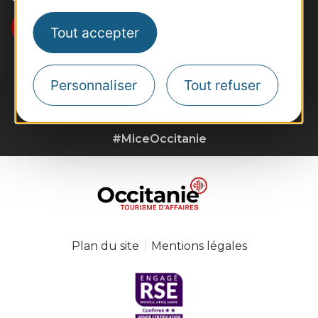
Je m'abonne
Tout accepter
Personnaliser
Tout refuser
#MiceOccitanie
Plan du site
Mentions légales