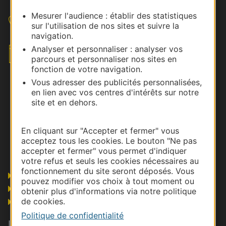
Mesurer l'audience : établir des statistiques
Nous contacter
sur l'utilisation de nos sites et suivre la
navigation.
Analyser et personnaliser : analyser vos
Envoyez votre brief
parcours et personnaliser nos sites en
fonction de votre navigation.
Vous adresser des publicités personnalisées,
en lien avec vos centres d'intérêts sur notre
site et en dehors.
En cliquant sur "Accepter et fermer" vous
acceptez tous les cookies. Le bouton "Ne pas
accepter et fermer" vous permet d'indiquer
votre refus et seuls les cookies nécessaires au
fonctionnement du site seront déposés. Vous
Pros
pouvez modifier vos choix à tout moment ou
Presse et influence
obtenir plus d'informations via notre politique
de cookies.
Grand public
Politique de confidentialité
Les actualités MICE en Occitanie